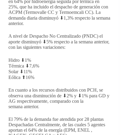
en 64% por hidroenergía seguida por térmica en
25%, que ha incluido el despacho de generación con
ACPM (Termovalle CC y Termoemcali CC). La
demanda diaria disminuyó ⬇1,3% respecto la semana
anterior.
A nivel de Despacho No Centralizado (PNDC) el
aporte disminuyó ⬇5% respecto a la semana anterior,
con las siguientes variaciones:
Hidro ⬇1%
Térmica ⬇7,6%
Solar ⬇11%
Eólica ⬆16%
En cuanto a los recursos distribuidos con PCH, se
observa una disminución de ⬇2% y ⬇1% para GD y
AG respectivamente, comparado con la
semana anterior.
El 79% de la demanda fue atendida por 28 plantas
Despachadas Centralmente, de las cuales 5 agentes
aportan el 64% de la energía (EPM, ENEL ,