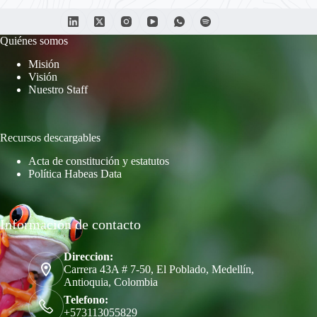
Quiénes somos
Misión
Visión
Nuestro Staff
Recursos descargables
Acta de constitución y estatutos
Política Habeas Data
Información de contacto
Direccion:
Carrera 43A # 7-50, El Poblado, Medellín,
Antioquia, Colombia
Telefono:
+573113055829