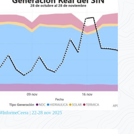
#InformeCeera | 22-28 nov 2025