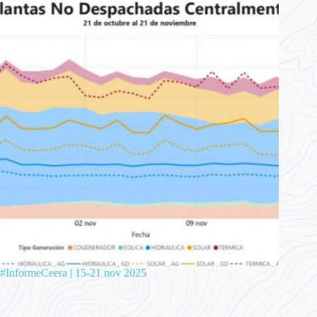
#InformeCeera | 15-21 nov 2025