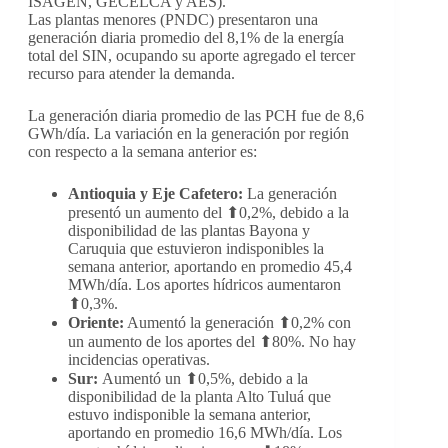
ISAGEN, GECELCA y AES).
Las plantas menores (PNDC) presentaron una
generación diaria promedio del 8,1% de la energía
total del SIN, ocupando su aporte agregado el tercer
recurso para atender la demanda.
La generación diaria promedio de las PCH fue de 8,6
GWh/día. La variación en la generación por región
con respecto a la semana anterior es:
Antioquia y Eje Cafetero:
La generación
presentó un aumento del ⬆0,2%, debido a la
disponibilidad de las plantas Bayona y
Caruquia que estuvieron indisponibles la
semana anterior, aportando en promedio 45,4
MWh/día. Los aportes hídricos aumentaron
⬆0,3%.
Oriente:
Aumentó la generación ⬆0,2% con
un aumento de los aportes del ⬆80%. No hay
incidencias operativas.
Sur:
Aumentó un ⬆0,5%, debido a la
disponibilidad de la planta Alto Tuluá que
estuvo indisponible la semana anterior,
aportando en promedio 16,6 MWh/día. Los