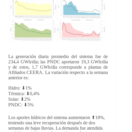
La generación diaria promedio del sistema fue de
234,4 GWh/día; las PNDC aportaron 19,3 GWh/día
y de estos, 1,7 GWh/día corresponde a plantas de
Afiliados CEERA. La variación respecto a la semana
anterior es:
Hidro: ⬇1%
Térmica: ⬇0,4%
Solar: ⬇2%
PNDC: ⬇5%
Los aportes hídricos del sistema aumentaron ⬆18%,
teniendo una leve recuperación después de dos
semanas de bajas lluvias. La demanda fue atendida