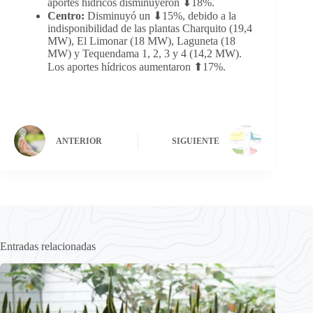
aportes hídricos disminuyeron ⬇18%.
Centro:
Disminuyó un ⬇15%, debido a la
indisponibilidad de las plantas Charquito (19,4
MW), El Limonar (18 MW), Laguneta (18
MW) y Tequendama 1, 2, 3 y 4 (14,2 MW).
Los aportes hídricos aumentaron ⬆17%.
ANTERIOR
SIGUIENTE
Entradas relacionadas