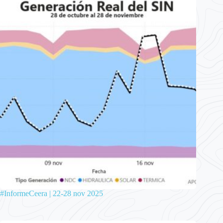
#InformeCeera | 22-28 nov 2025