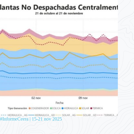
#InformeCeera | 15-21 nov 2025